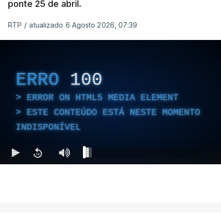
ponte 25 de abril.
RTP
/
atualizado 6 Agosto 2026, 07:39
ERRO
100
ERROR ON HTML5 MEDIA ELEMENT
ESTE CONTEÚDO ESTÁ NESTE MOMENTO
INDISPONÍVEL