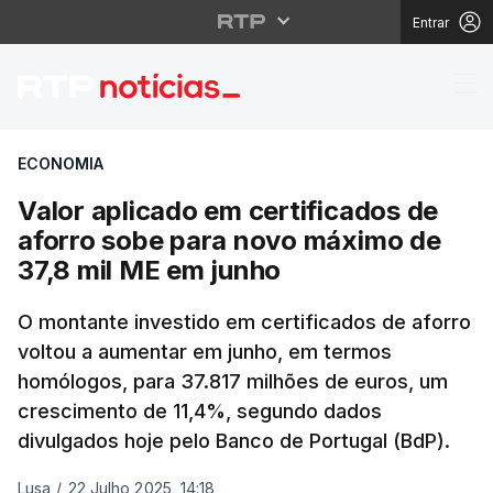
Entrar
Valor aplicado em cer
ECONOMIA
Valor aplicado em certificados de
aforro sobe para novo máximo de
37,8 mil ME em junho
O montante investido em certificados de aforro
voltou a aumentar em junho, em termos
homólogos, para 37.817 milhões de euros, um
crescimento de 11,4%, segundo dados
divulgados hoje pelo Banco de Portugal (BdP).
Lusa
/
22 Julho 2025, 14:18