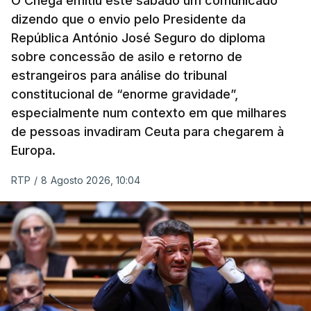
O Chega emitiu este sábado um comunicado
dizendo que o envio pelo Presidente da
República António José Seguro do diploma
sobre concessão de asilo e retorno de
estrangeiros para análise do tribunal
constitucional de “enorme gravidade”,
especialmente num contexto em que milhares
de pessoas invadiram Ceuta para chegarem à
Europa.
RTP
/
8 Agosto 2026, 10:04