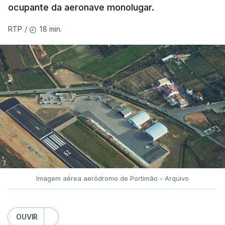
ocupante da aeronave monolugar.
18 min.
RTP
/
Imagem aérea aeródromo de Portimão - Arquivo
OUVIR