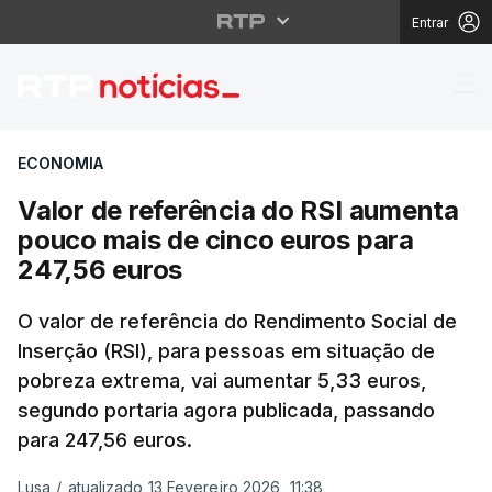
Entrar
Valor de referência d
ECONOMIA
Valor de referência do RSI aumenta
pouco mais de cinco euros para
247,56 euros
O valor de referência do Rendimento Social de
Inserção (RSI), para pessoas em situação de
pobreza extrema, vai aumentar 5,33 euros,
segundo portaria agora publicada, passando
para 247,56 euros.
Lusa
/
atualizado 13 Fevereiro 2026, 11:38