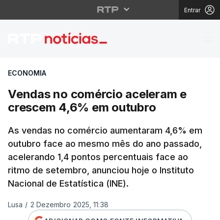
Entrar
Vendas no comércio a
ECONOMIA
Vendas no comércio aceleram e
crescem 4,6% em outubro
As vendas no comércio aumentaram 4,6% em
outubro face ao mesmo mês do ano passado,
acelerando 1,4 pontos percentuais face ao
ritmo de setembro, anunciou hoje o Instituto
Nacional de Estatística (INE).
Lusa
/
2 Dezembro 2025, 11:38