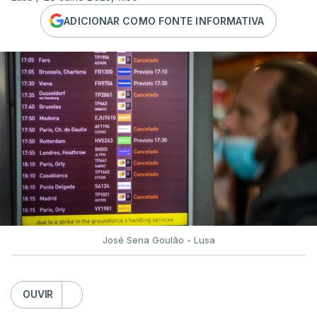
ADICIONAR COMO FONTE INFORMATIVA
José Sena Goulão - Lusa
OUVIR