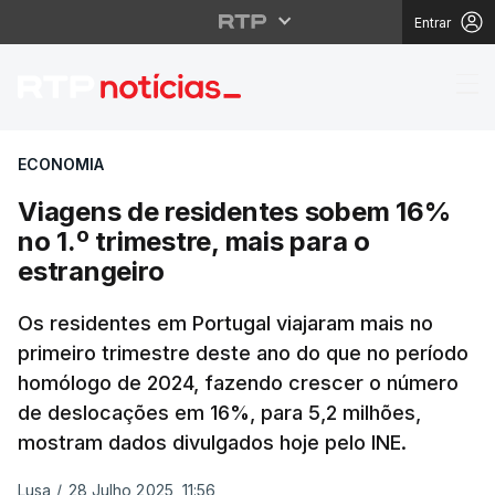
Entrar
Viagens de residentes 
ECONOMIA
Viagens de residentes sobem 16%
no 1.º trimestre, mais para o
estrangeiro
Os residentes em Portugal viajaram mais no
primeiro trimestre deste ano do que no período
homólogo de 2024, fazendo crescer o número
de deslocações em 16%, para 5,2 milhões,
mostram dados divulgados hoje pelo INE.
Lusa
/
28 Julho 2025, 11:56