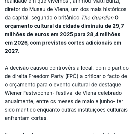
realidade em que vivemos”, afirmou Matti Bunzl,
diretor do Museu de Viena, um dos mais históricos
da capital, segundo o britânico
The Guardian
.
O
orçamento cultural da cidade diminuiu de 29,7
milhões de euros em 2025 para 28,4 milhões
em 2026, com previstos cortes adicionais em
2027.
A decisão causou controvérsia local, com o partido
de direita Freedom Party (FPÖ) a criticar o facto de
o orçamento para o evento cultural de destaque
Wiener Festwochen- festival de Viena celebrado
anualmente, entre os meses de maio e junho- ter
sido mantido enquanto outras instituições culturais
enfrentam cortes.