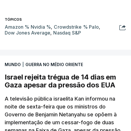
TÓPICOS
Amazon % Nvidia %
,
Crowdstrike % Palo
,
Dow Jones Average
,
Nasdaq S&P
MUNDO
|
GUERRA NO MÉDIO ORIENTE
Israel rejeita trégua de 14 dias em
Gaza apesar da pressão dos EUA
A televisão pública israelita Kan informou na
noite de sexta-feira que os ministros do
Governo de Benjamin Netanyahu se opõem à
implementação de um cessar-fogo de duas
semanas na Faixa de Gaza, apesar da pressão