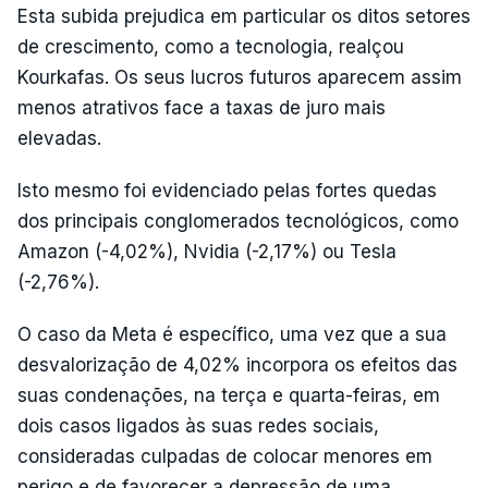
Esta subida prejudica em particular os ditos setores
de crescimento, como a tecnologia, realçou
Kourkafas. Os seus lucros futuros aparecem assim
menos atrativos face a taxas de juro mais
elevadas.
Isto mesmo foi evidenciado pelas fortes quedas
dos principais conglomerados tecnológicos, como
Amazon (-4,02%), Nvidia (-2,17%) ou Tesla
(-2,76%).
O caso da Meta é específico, uma vez que a sua
desvalorização de 4,02% incorpora os efeitos das
suas condenações, na terça e quarta-feiras, em
dois casos ligados às suas redes sociais,
consideradas culpadas de colocar menores em
perigo e de favorecer a depressão de uma