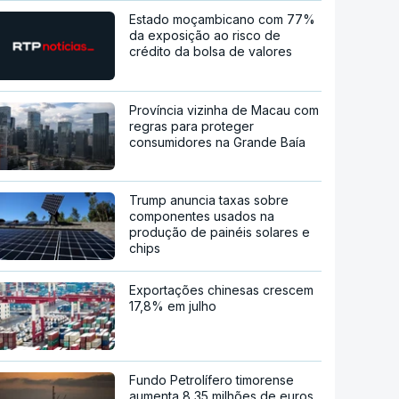
Estado moçambicano com 77%
da exposição ao risco de
crédito da bolsa de valores
Província vizinha de Macau com
regras para proteger
consumidores na Grande Baía
Trump anuncia taxas sobre
componentes usados na
produção de painéis solares e
chips
Exportações chinesas crescem
17,8% em julho
Fundo Petrolífero timorense
aumenta 8,35 milhões de euros