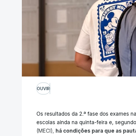
OUVIR
Os resultados da 2.ª fase dos exames na
escolas ainda na quinta-feira e, segund
(MECI),
há condições para que as paut