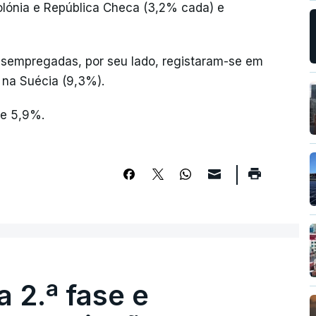
olónia e República Checa (3,2% cada) e
sempregadas, por seu lado, registaram-se em
 na Suécia (9,3%).
de 5,9%.
 2.ª fase e