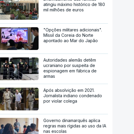
atingiu máximo histórico de 180
mil milhões de euros
"Opções militares adicionais".
Míssil da Coreia do Norte
apontado ao Mar do Japão
Autoridades alemãs detêm
ucraniano por suspeita de
espionagem em fábrica de
armas
Após absolvição em 2021.
Jornalista indiano condenado
por violar colega
Governo dinamarquês aplica
regras mais rígidas ao uso da IA
nas escolas