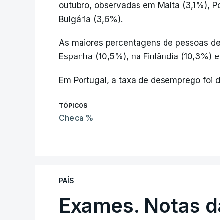
outubro, observadas em Malta (3,1%), P
Bulgária (3,6%).
As maiores percentagens de pessoas de
Espanha (10,5%), na Finlândia (10,3%) e
Em Portugal, a taxa de desemprego foi 
TÓPICOS
Checa %
PAÍS
Exames. Notas da