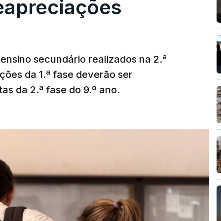
reapreciações
ensino secundário realizados na 2.ª
ções da 1.ª fase deverão ser
as da 2.ª fase do 9.º ano.