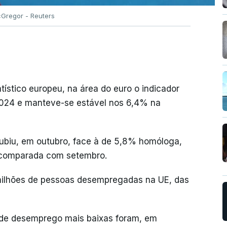
Gregor - Reuters
tístico europeu, na área do euro o indicador
024 e manteve-se estável nos 6,4% na
biu, em outubro, face à de 5,8% homóloga,
 comparada com setembro.
milhões de pessoas desempregadas na UE, das
 de desemprego mais baixas foram, em