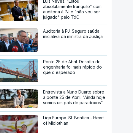
Luís Neves. "Estou
absolutamente tranquilo" com
auditoria à PJ e "não vou ser
julgado" pelo TdC
Auditoria à PJ. Seguro saúda
iniciativa da ministra da Justiça
Ponte 25 de Abril. Desafio de
engenharia foi mais rápido do
que o esperado
Entrevista a Nuno Duarte sobre
a ponte 25 de Abril. "Ainda hoje
somos um país de paradoxos"
Liga Europa. SL Benfica - Heart
of Midlothian