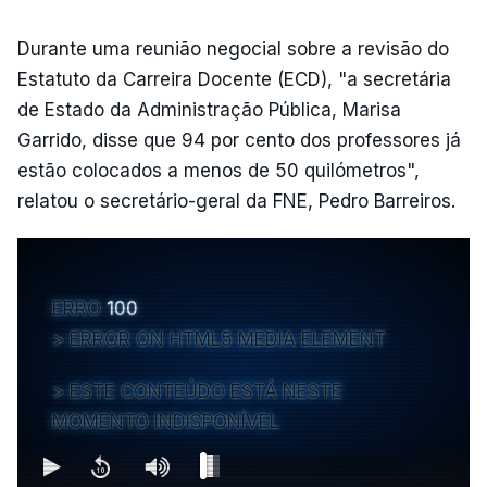
Durante uma reunião negocial sobre a revisão do
Estatuto da Carreira Docente (ECD), "a secretária
de Estado da Administração Pública, Marisa
Garrido, disse que 94 por cento dos professores já
estão colocados a menos de 50 quilómetros",
relatou o secretário-geral da FNE, Pedro Barreiros.
ERRO
100
ERROR ON HTML5 MEDIA ELEMENT
ESTE CONTEÚDO ESTÁ NESTE
MOMENTO INDISPONÍVEL