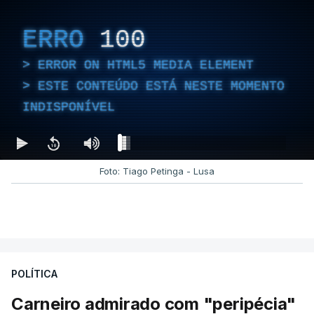
ERRO
100
ERROR ON HTML5 MEDIA ELEMENT
ESTE CONTEÚDO ESTÁ NESTE MOMENTO
INDISPONÍVEL
Foto: Tiago Petinga - Lusa
POLÍTICA
Carneiro admirado com "peripécia"