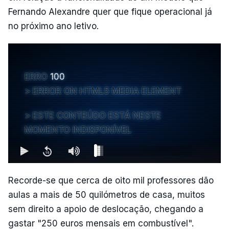
Fernando Alexandre quer que fique operacional já
no próximo ano letivo.
ERRO
100
ERROR ON HTML5 MEDIA ELEMENT
ESTE CONTEÚDO ESTÁ NESTE
MOMENTO INDISPONÍVEL
Recorde-se que cerca de oito mil professores dão
aulas a mais de 50 quilómetros de casa, muitos
sem direito a apoio de deslocação, chegando a
gastar "250 euros mensais em combustível".