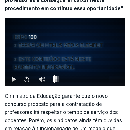
professores e conseguir encaixar neste
procedimento em contínuo essa oportunidade"
.
ERRO
100
ERROR ON HTML5 MEDIA ELEMENT
ESTE CONTEÚDO ESTÁ NESTE
MOMENTO INDISPONÍVEL
O ministro da Educação garante que o novo
concurso proposto para a contratação de
professores irá respeitar o tempo de serviço dos
docentes. Porém, os sindicatos ainda têm duvidas
em relação à funcionalidade de um modelo que