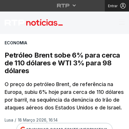
Entrar
Petróleo Brent sobe 6
ECONOMIA
Petróleo Brent sobe 6% para cerca
de 110 dólares e WTI 3% para 98
dólares
O preço do petróleo Brent, de referência na
Europa, subiu 6% hoje para cerca de 110 dólares
por barril, na sequência da denúncia do Irão de
ataques aéreos dos Estados Unidos e de Israel.
Lusa
/
18 Março 2026, 16:14