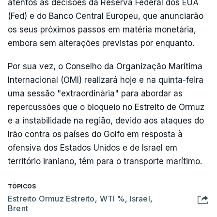
atentos às decisões da Reserva Federal dos EUA
(Fed) e do Banco Central Europeu, que anunciarão
os seus próximos passos em matéria monetária,
embora sem alterações previstas por enquanto.
Por sua vez, o Conselho da Organização Marítima
Internacional (OMI) realizará hoje e na quinta-feira
uma sessão "extraordinária" para abordar as
repercussões que o bloqueio no Estreito de Ormuz
e a instabilidade na região, devido aos ataques do
Irão contra os países do Golfo em resposta à
ofensiva dos Estados Unidos e de Israel em
território iraniano, têm para o transporte marítimo.
TÓPICOS
Estreito Ormuz Estreito
,
WTI %
,
Israel
,
Brent