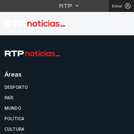
Entrar
Eleições Legislativas 2
Áreas
DESPORTO
PAÍS
MUNDO
POLÍTICA
CULTURA