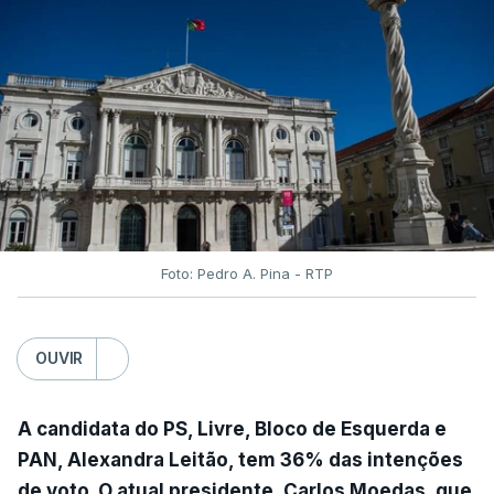
Foto: Pedro A. Pina - RTP
OUVIR
A candidata do PS, Livre, Bloco de Esquerda e
PAN, Alexandra Leitão, tem 36% das intenções
de voto. O atual presidente, Carlos Moedas, que