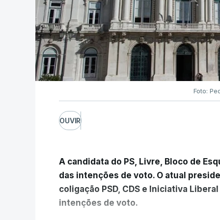
Foto: Pe
OUVIR
A candidata do PS, Livre, Bloco de Es
das intenções de voto. O atual presi
coligação PSD, CDS e Iniciativa Liber
intenções de voto.