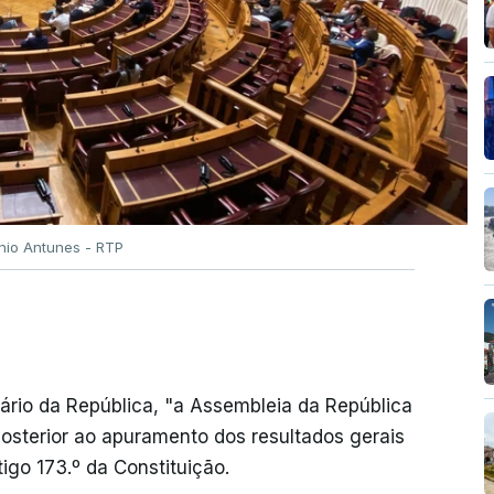
ónio Antunes - RTP
ário da República, "a Assembleia da República
 posterior ao apuramento dos resultados gerais
igo 173.º da Constituição.