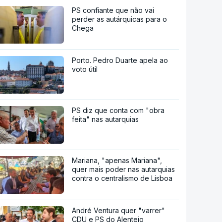
PS confiante que não vai
perder as autárquicas para o
Chega
Porto. Pedro Duarte apela ao
voto útil
PS diz que conta com "obra
feita" nas autarquias
Mariana, "apenas Mariana",
quer mais poder nas autarquias
contra o centralismo de Lisboa
André Ventura quer "varrer"
CDU e PS do Alentejo