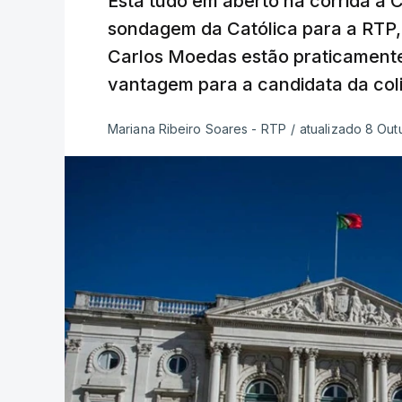
Está tudo em aberto na corrida à
sondagem da Católica para a RTP, 
Carlos Moedas estão praticament
vantagem para a candidata da coli
Mariana Ribeiro Soares - RTP
/
atualizado 8 Outu