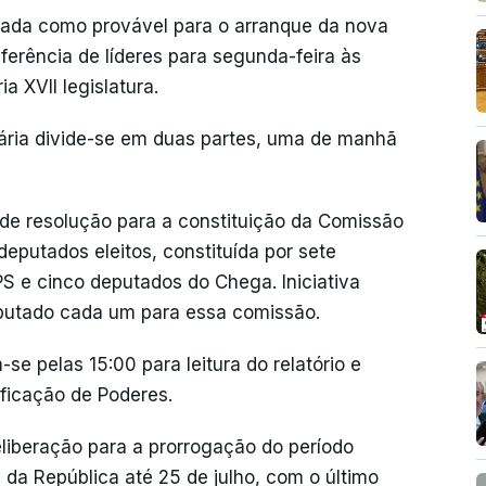
ntada como provável para o arranque da nova
erência de líderes para segunda-feira às
a XVII legislatura.
nária divide-se em duas partes, uma de manhã
o de resolução para a constituição da Comissão
eputados eleitos, constituída por sete
S e cinco deputados do Chega. Iniciativa
eputado cada um para essa comissão.
se pelas 15:00 para leitura do relatório e
ficação de Poderes.
liberação para a prorrogação do período
da República até 25 de julho, com o último