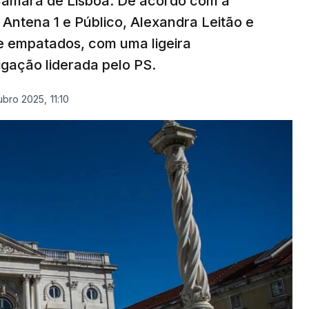
 Câmara de Lisboa. De acordo com a
Antena 1 e Público, Alexandra Leitão e
e empatados, com uma ligeira
gação liderada pelo PS.
bro 2025, 11:10