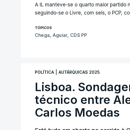
A IL manteve-se o quarto maior partido
seguindo-se o Livre, com seis, o PCP, c
TÓPICOS
Chega
,
Aguiar
,
CDS PP
|
POLÍTICA
AUTÁRQUICAS 2025
Lisboa. Sondag
técnico entre Al
Carlos Moedas