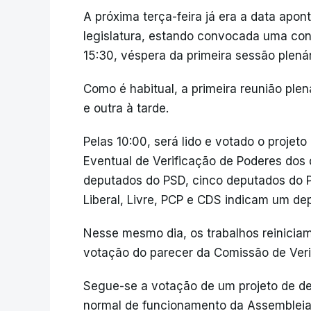
A próxima terça-feira já era a data apo
legislatura, estando convocada uma conf
15:30, véspera da primeira sessão plenári
Como é habitual, a primeira reunião ple
e outra à tarde.
Pelas 10:00, será lido e votado o projet
Eventual de Verificação de Poderes dos d
deputados do PSD, cinco deputados do P
Liberal, Livre, PCP e CDS indicam um d
Nesse mesmo dia, os trabalhos reiniciam-
votação do parecer da Comissão de Veri
Segue-se a votação de um projeto de de
normal de funcionamento da Assembleia 