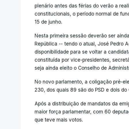
plenário antes das férias do verão a real
constitucionais, o período normal de fu
15 de junho.
Nesta primeira sessão deverão ser ainda
República -- tendo o atual, José Pedro 
disponibilidade para se voltar a candida
constituída por vice-presidentes, secre
seja ainda eleito o Conselho de Adminis
No novo parlamento, a coligação pré-el
230, dos quais 89 são do PSD e dois do
Após a distribuição de mandatos da emi
maior força parlamentar, com 60 deputad
que teve mais votos.