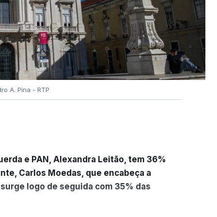
dro A. Pina - RTP
querda e PAN, Alexandra Leitão, tem 36%
dente, Carlos Moedas, que encabeça a
al surge logo de seguida com 35% das