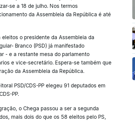
izar-se a 18 de julho. Nos termos
ncionamento da Assembleia da República é até
 eleitos o presidente da Assembleia da
Aguiar- Branco (PSD) já manifestado
tar - e a restante mesa do parlamento
tários e vice-secretário. Espera-se também que
tração da Assembleia da República.
eitoral PSD/CDS-PP elegeu 91 deputados em
 CDS-PP.
gração, o Chega passou a ser a segunda
os, mais dois do que os 58 eleitos pelo PS,