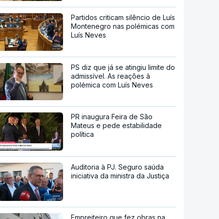
Partidos criticam silêncio de Luís
Montenegro nas polémicas com
Luís Neves
PS diz que já se atingiu limite do
admissível. As reações à
polémica com Luís Neves
PR inaugura Feira de São
Mateus e pede estabilidade
política
Auditoria à PJ. Seguro saúda
iniciativa da ministra da Justiça
Empreiteiro que fez obras na