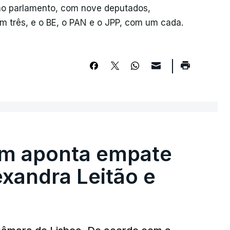
 no parlamento, com nove deputados,
om três, e o BE, o PAN e o JPP, com um cada.
em aponta empate
exandra Leitão e