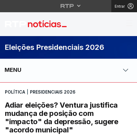
Entrar
Adiar eleições? Ventu
Eleições Presidenciais 2026
MENU
POLÍTICA
|
PRESIDENCIAIS 2026
Adiar eleições? Ventura justifica
mudança de posição com
"impacto" da depressão, sugere
"acordo municipal"