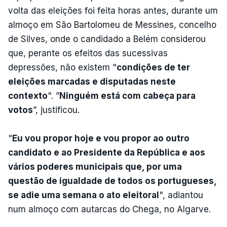
volta das eleições foi feita horas antes, durante um
almoço em São Bartolomeu de Messines, concelho
de Silves, onde o candidado a Belém considerou
que, perante os efeitos das sucessivas
depressões, não existem "
condições de ter
eleições marcadas e disputadas neste
contexto
". ”
Ninguém está com cabeça para
votos
”, justificou.
"
Eu vou propor hoje e vou propor ao outro
candidato e ao Presidente da República e aos
vários poderes municipais que, por uma
questão de igualdade de todos os portugueses,
se adie uma semana o ato eleitoral
", adiantou
num almoço com autarcas do Chega, no Algarve.