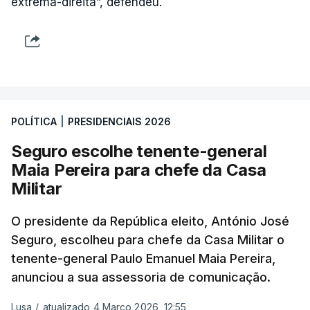
extrema-direita”, defendeu.
POLÍTICA
|
PRESIDENCIAIS 2026
Seguro escolhe tenente-general
Maia Pereira para chefe da Casa
Militar
O presidente da República eleito, António José
Seguro, escolheu para chefe da Casa Militar o
tenente-general Paulo Emanuel Maia Pereira,
anunciou a sua assessoria de comunicação.
Lusa
/
atualizado 4 Março 2026, 12:55