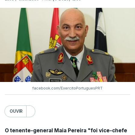
facebook.com/ExercitoPortuguesPRT
OUVIR
O tenente-general Maia Pereira "foi vice-chefe