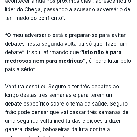
acontecer ainda nos próximos dias”, acrescentou o
líder do Chega, passando a acusar o adversário de
ter “medo do confronto”.
“O meu adversário está a preparar-se para evitar
debates nesta segunda volta ou só quer fazer um
debate”, frisou, afirmando que
“isto não é para
medrosos nem para medricas”
, é “para lutar pelo
país a sério”.
Ventura desafiou Seguro a ter três debates ao
longo destas três semanas e para terem um
debate específico sobre o tema da saúde. Seguro
“não pode pensar que vai passar três semanas de
uma segunda volta inédita das eleições a dizer
generalidades, baboseiras da luta contra a