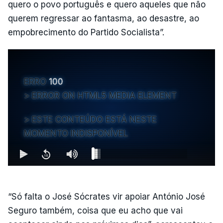
quero o povo português e quero aqueles que não
querem regressar ao fantasma, ao desastre, ao
empobrecimento do Partido Socialista”.
ERRO
100
ERROR ON HTML5 MEDIA ELEMENT
ESTE CONTEÚDO ESTÁ NESTE
MOMENTO INDISPONÍVEL
“Só falta o José Sócrates vir apoiar António José
Seguro também, coisa que eu acho que vai