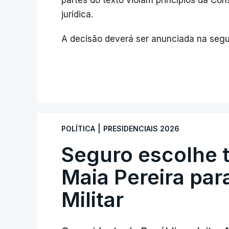
partes do texto violam princípios da Co
jurídica.
A decisão deverá ser anunciada na segu
|
POLÍTICA
PRESIDENCIAIS 2026
Seguro escolhe 
Maia Pereira par
Militar