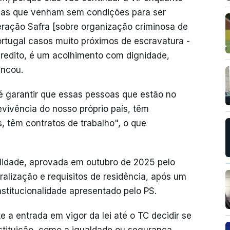
mas que venham sem condições para ser
ração Safra [sobre organização criminosa de
Portugal casos muito próximos de escravatura -
acredito, é um acolhimento com dignidade,
encou.
 é garantir que essas pessoas que estão no
evivência do nosso próprio país, têm
, têm contratos de trabalho", o que
alidade, aprovada em outubro de 2025 pelo
ralização e requisitos de residência, após um
nstitucionalidade apresentado pelo PS.
a entrada em vigor da lei até o TC decidir se