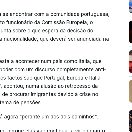
ra se encontrar com a comunidade portuguesa,
to funcionário da Comissão Europeia, o
gunta sobre o que espera da decisão do
 da nacionalidade, que deverá ser anunciada na
está a acontecer num país como Itália, que
poder com um discurso completamente anti-
os factos são que Portugal, Europa e Itália
", apontou, numa alusão ao retrocesso da
i, de procurar imigrantes devido à crise no
stema de pensões.
tá agora "perante um dos dois caminhos".
, porque elas vão continuar a vir enquanto