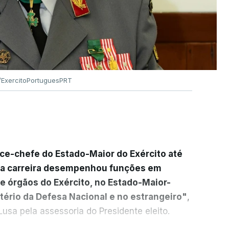
ExercitoPortuguesPRT
ice-chefe do Estado-Maior do Exército até
ua carreira desempenhou funções em
e órgãos do Exército, no Estado-Maior-
tério da Defesa Nacional e no estrangeiro"
,
usa pela assessoria do Presidente eleito.