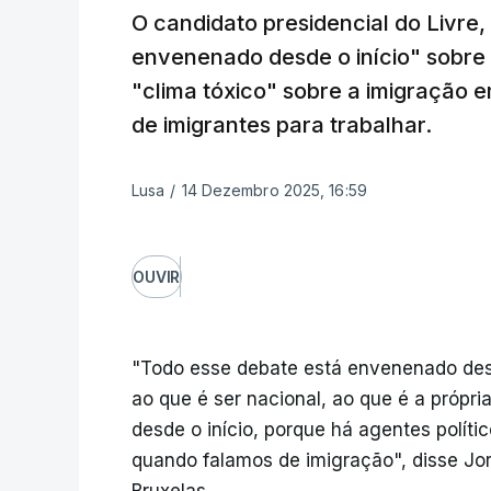
O candidato presidencial do Livre,
envenenado desde o início" sobre a
"clima tóxico" sobre a imigração 
de imigrantes para trabalhar.
Lusa
/
14 Dezembro 2025, 16:59
OUVIR
"Todo esse debate está envenenado desde
ao que é ser nacional, ao que é a própri
desde o início, porque há agentes políti
quando falamos de imigração", disse Jor