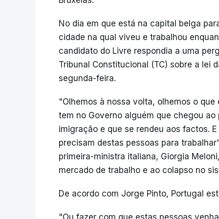
Bruxelas.
No dia em que está na capital belga pa
cidade na qual viveu e trabalhou enquan
candidato do Livre respondia a uma per
Tribunal Constitucional (TC) sobre a lei
segunda-feira.
"Olhemos à nossa volta, olhemos o que 
tem no Governo alguém que chegou ao 
imigração e que se rendeu aos factos. E 
precisam destas pessoas para trabalhar
primeira-ministra italiana, Giorgia Melon
mercado de trabalho e ao colapso no si
De acordo com Jorge Pinto, Portugal es
"Ou fazer com que estas pessoas venham