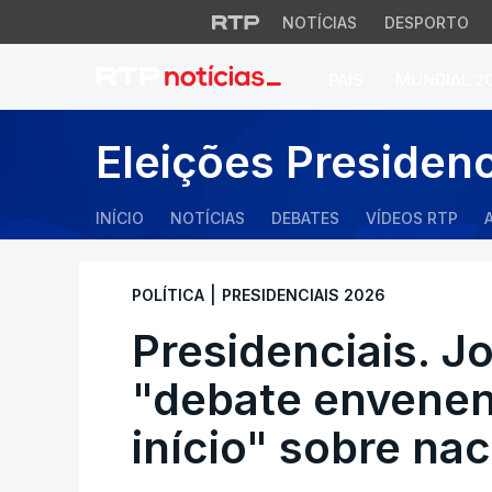
NOTÍCIAS
DESPORTO
PAÍS
MUNDIAL 2
Presidenciais. Jor
Eleições Presiden
INÍCIO
NOTÍCIAS
DEBATES
VÍDEOS RTP
|
POLÍTICA
PRESIDENCIAIS 2026
Presidenciais. J
"debate envene
início" sobre na