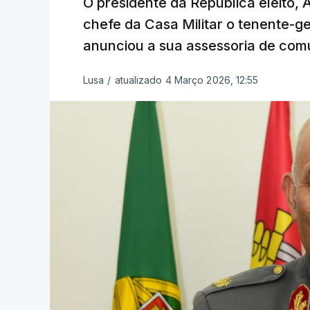
O presidente da República eleito,
chefe da Casa Militar o tenente-g
anunciou a sua assessoria de com
Lusa
/
atualizado 4 Março 2026, 12:55