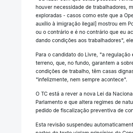
houver necessidade de trabalhadores, 
exploradas - casos como este que a Ope
auxílio à imigração ilegal] mostrou em 
ou o contrário e é no contrário que eu 
dando condições aos trabalhadores", el
Para o candidato do Livre, "a regulação
terreno, que, no fundo, garantem a sobr
condições de trabalho, têm casas dignas
"infelizmente, nem sempre acontece".
O TC está a rever a nova Lei da Nacion
Parlamento e que altera regimes de natu
pedido de fiscalização preventiva de co
Esta revisão suspendeu automaticamente 