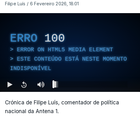
Filipe Luís
/
6 Fevereiro 2026, 18:01
ERRO
100
ERROR ON HTML5 MEDIA ELEMENT
ESTE CONTEÚDO ESTÁ NESTE MOMENTO
INDISPONÍVEL
Crónica de Filipe Luís, comentador de política
nacional da Antena 1.