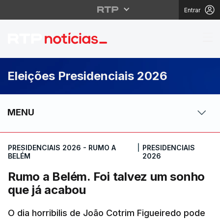
Entrar
Rumo a Belém. Foi tal
Eleições Presidenciais 2026
MENU
PRESIDENCIAIS 2026 - RUMO A
|
PRESIDENCIAIS
BELÉM
2026
Rumo a Belém. Foi talvez um sonho
que já acabou
O dia horribilis de João Cotrim Figueiredo pode