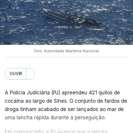
Foto: Autoridade Marítima Nacional
OUVIR
A Polícia Judiciária (PJ) apreendeu 421 quilos de
cocaína ao largo de Sines. O conjunto de fardos de
droga tinham acabado de ser lançados ao mar de
uma lancha rápida durante a perseguição.
Em comunicado, a PJ avança que a lancha