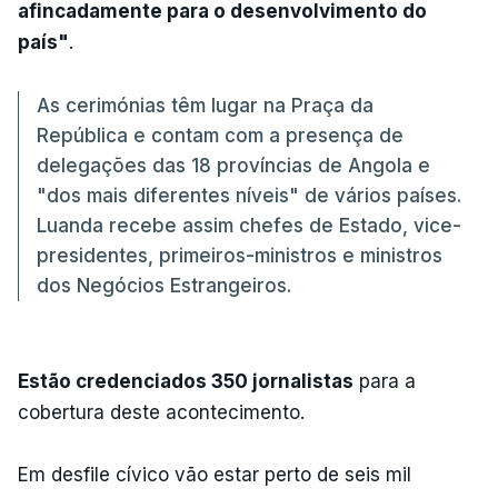
afincadamente para o desenvolvimento do
país"
.
As cerimónias têm lugar na Praça da
República e contam com a presença de
delegações das 18 províncias de Angola e
"dos mais diferentes níveis" de vários países.
Luanda recebe assim chefes de Estado, vice-
presidentes, primeiros-ministros e ministros
dos Negócios Estrangeiros.
Estão credenciados 350 jornalistas
para a
cobertura deste acontecimento.
Em desfile cívico vão estar perto de seis mil