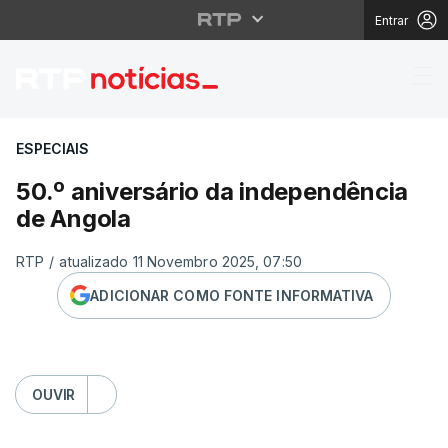
Entrar
50.º aniversário da i
ESPECIAIS
50.º aniversário da independência
de Angola
RTP
/
atualizado 11 Novembro 2025, 07:50
ADICIONAR COMO FONTE INFORMATIVA
OUVIR