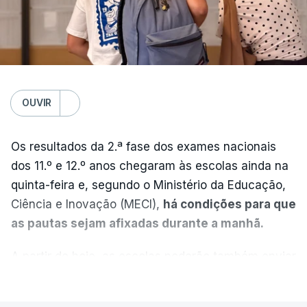
OUVIR
Os resultados da 2.ª fase dos exames nacionais
dos 11.º e 12.º anos chegaram às escolas ainda na
quinta-feira e, segundo o Ministério da Educação,
Ciência e Inovação (MECI),
há condições para que
as pautas sejam afixadas durante a manhã.
A partir de hoje, as escolas poderão também enviar
aos alunos as versões digitalizadas das respetivas
VER MAIS
provas classificadas, à semelhança do que