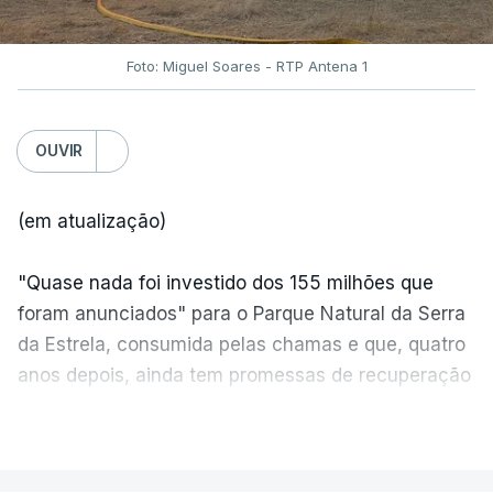
Foto: Miguel Soares - RTP Antena 1
OUVIR
(em atualização)
"Quase nada foi investido dos 155 milhões que
foram anunciados" para o Parque Natural da Serra
da Estrela, consumida pelas chamas e que, quatro
anos depois, ainda tem promessas de recuperação
por cumprir.
VER MAIS