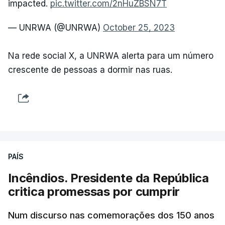
impacted.
pic.twitter.com/2nHuZBSN7T
— UNRWA (@UNRWA)
October 25, 2023
Na rede social X, a UNRWA alerta para um número
crescente de pessoas a dormir nas ruas.
PAÍS
Incêndios. Presidente da República
critica promessas por cumprir
Num discurso nas comemorações dos 150 anos