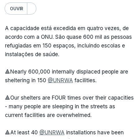
OUVIR
A capacidade está excedida em quatro vezes, de
acordo com a ONU. São quase 600 mil as pessoas
refugiadas em 150 espaços, incluindo escolas e
instalações de saúde.
🔺Nearly 600,000 internally displaced people are
sheltering in 150
@UNRWA
facilities.
🔺Our shelters are FOUR times over their capacities
- many people are sleeping in the streets as
current facilities are overwhelmed.
🔺At least 40
@UNRWA
installations have been