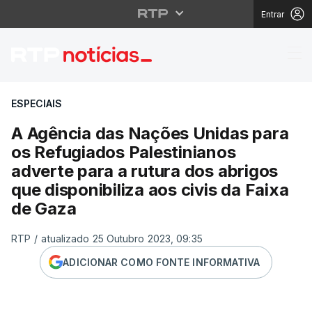
Entrar
A Agência das Nações U
ESPECIAIS
A Agência das Nações Unidas para
os Refugiados Palestinianos
adverte para a rutura dos abrigos
que disponibiliza aos civis da Faixa
de Gaza
RTP
/
atualizado 25 Outubro 2023, 09:35
ADICIONAR COMO FONTE INFORMATIVA