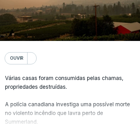
OUVIR
Várias casas foram consumidas pelas chamas,
propriedades destruídas.
A polícia canadiana investiga uma possível morte
no violento incêndio que lavra perto de
Summerland.
VER MAIS
Éum cenário de terror, descreve o primeiro-ministro