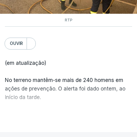
RTP
OUVIR
(em atualização)
No terreno mantêm-se mais de 240 homens em
ações de prevenção. O alerta foi dado ontem, ao
início da tarde.
Mais de 20 mil pessoas foram retiradas de casa
VER MAIS
por causa dos violentos incêndios no Canadá