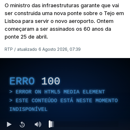
O ministro das infraestruturas garante que vai
ser construida uma nova ponte sobre o Tejo em
Lisboa para servir o novo aeroporto. Ontem
começaram a ser assinados os 60 anos da
ponte 25 de abril.
RTP
/
atualizado 6 Agosto 2026, 07:39
ERRO
100
ERROR ON HTML5 MEDIA ELEMENT
ESTE CONTEÚDO ESTÁ NESTE MOMENTO
INDISPONÍVEL