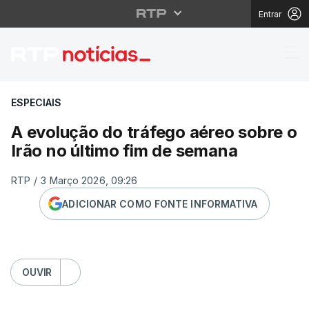
Entrar
A evolução do tráfego 
ESPECIAIS
A evolução do tráfego aéreo sobre o
Irão no último fim de semana
RTP
/
3 Março 2026, 09:26
ADICIONAR COMO FONTE INFORMATIVA
OUVIR