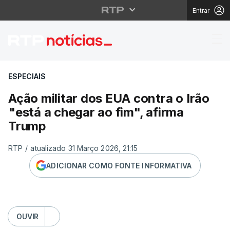
Entrar
Ação militar dos EUA c
ESPECIAIS
Ação militar dos EUA contra o Irão
"está a chegar ao fim", afirma
Trump
RTP
/
atualizado 31 Março 2026, 21:15
ADICIONAR COMO FONTE INFORMATIVA
OUVIR