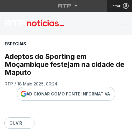
Entrar
Adeptos do Sporting 
ESPECIAIS
Adeptos do Sporting em
Moçambique festejam na cidade de
Maputo
RTP
/
18 Maio 2025, 00:24
ADICIONAR COMO FONTE INFORMATIVA
OUVIR