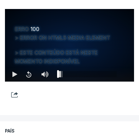
ERRO
100
ERROR ON HTML5 MEDIA ELEMENT
ESTE CONTEÚDO ESTÁ NESTE
MOMENTO INDISPONÍVEL
PAÍS