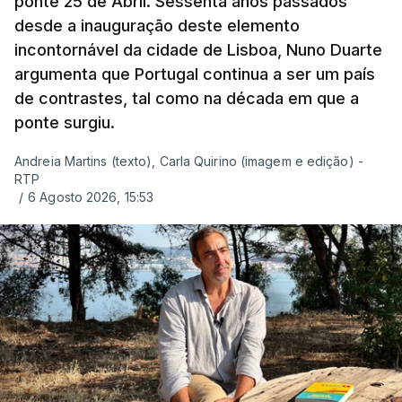
ponte 25 de Abril. Sessenta anos passados
desde a inauguração deste elemento
incontornável da cidade de Lisboa, Nuno Duarte
argumenta que Portugal continua a ser um país
de contrastes, tal como na década em que a
ponte surgiu.
Andreia Martins (texto), Carla Quirino (imagem e edição) -
RTP
/
6 Agosto 2026, 15:53