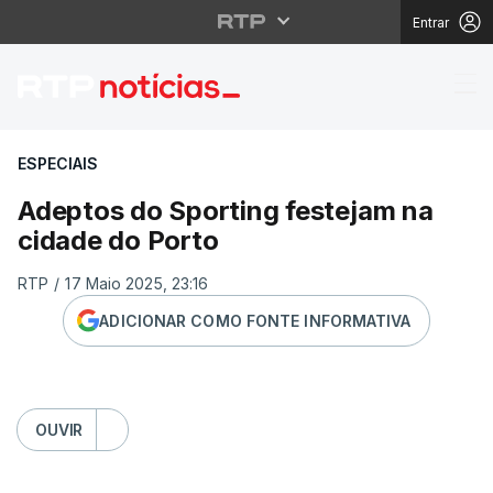
Entrar
Adeptos do Sporting f
ESPECIAIS
Adeptos do Sporting festejam na
cidade do Porto
RTP
/
17 Maio 2025, 23:16
ADICIONAR COMO FONTE INFORMATIVA
OUVIR