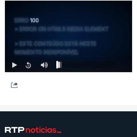
ERRO
100
ERROR ON HTML5 MEDIA ELEMENT
ESTE CONTEÚDO ESTÁ NESTE
MOMENTO INDISPONÍVEL