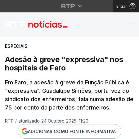
Entrar
Adesão à greve "expre
ESPECIAIS
Adesão à greve "expressiva" nos
hospitais de Faro
Em Faro, a adesão à greve da Função Pública é
"expressiva". Guadalupe Simões, porta-voz do
sindicato dos enfermeiros, fala numa adesão de
75 por cento da parte dos enfermeiros.
RTP
/
atualizado 24 Outubro 2025, 11:29
ADICIONAR COMO FONTE INFORMATIVA