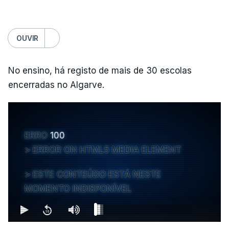
OUVIR
No ensino, há registo de mais de 30 escolas
encerradas no Algarve.
ERRO
100
ERROR ON HTML5 MEDIA ELEMENT
ESTE CONTEÚDO ESTÁ NESTE
MOMENTO INDISPONÍVEL