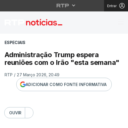
Entrar
Administração Trump e
ESPECIAIS
Administração Trump espera
reuniões com o Irão "esta semana"
RTP
/
27 Março 2026, 20:49
ADICIONAR COMO FONTE INFORMATIVA
OUVIR