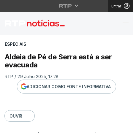
Entrar
Aldeia de Pé de Serra
ESPECIAIS
Aldeia de Pé de Serra está a ser
evacuada
RTP
/
29 Julho 2025, 17:28
ADICIONAR COMO FONTE INFORMATIVA
OUVIR