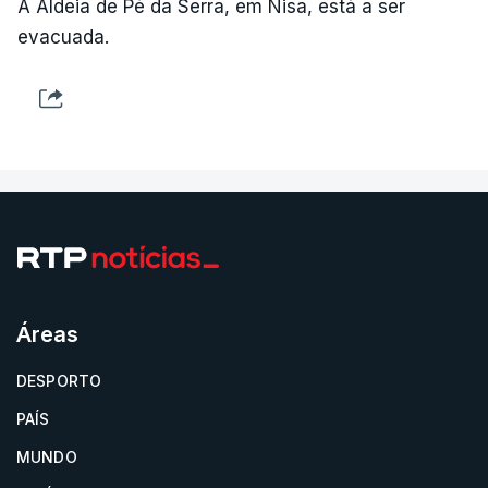
A Aldeia de Pé da Serra, em Nisa, está a ser
evacuada.
Áreas
DESPORTO
PAÍS
MUNDO