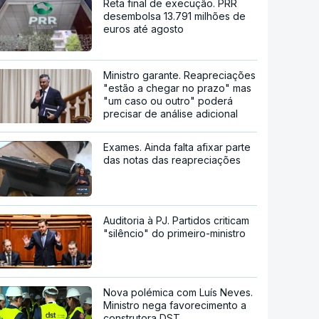
Reta final de execução. PRR
desembolsa 13.791 milhões de
euros até agosto
Ministro garante. Reapreciações
"estão a chegar no prazo" mas
"um caso ou outro" poderá
precisar de análise adicional
Exames. Ainda falta afixar parte
das notas das reapreciações
Auditoria à PJ. Partidos criticam
"silêncio" do primeiro-ministro
Nova polémica com Luís Neves.
Ministro nega favorecimento a
construtora DST