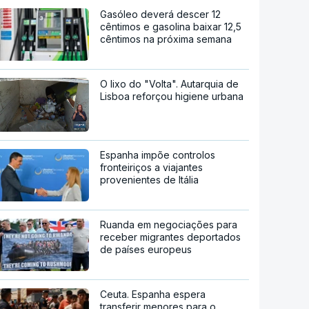
Gasóleo deverá descer 12
cêntimos e gasolina baixar 12,5
cêntimos na próxima semana
O lixo do "Volta". Autarquia de
Lisboa reforçou higiene urbana
Espanha impõe controlos
fronteiriços a viajantes
provenientes de Itália
Ruanda em negociações para
receber migrantes deportados
de países europeus
Ceuta. Espanha espera
transferir menores para o