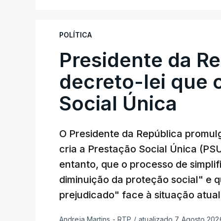
POLÍTICA
Presidente da R
decreto-lei que 
Social Única
O Presidente da República promulg
cria a Prestação Social Única (PSU
entanto, que o processo de simpli
diminuição da proteção social" e 
prejudicado" face à situação atual
Andreia Martins - RTP
/
atualizado 7 Agosto 2026