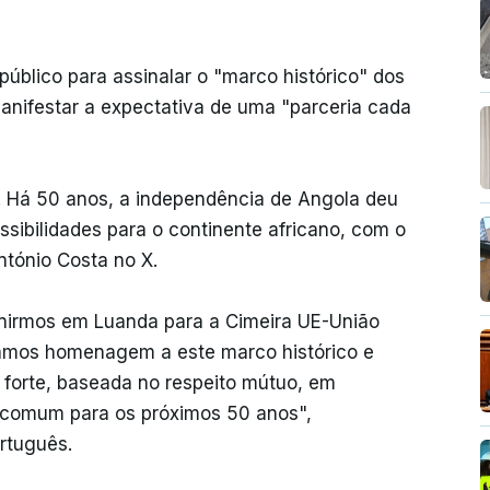
público para assinalar o "marco histórico" dos
nifestar a expectativa de uma "parceria cada
. Há 50 anos, a independência de Angola deu
ssibilidades para o continente africano, com o
ntónio Costa no X.
nirmos em Luanda para a Cimeira UE-União
amos homenagem a este marco histórico e
forte, baseada no respeito mútuo, em
o comum para os próximos 50 anos",
ortuguês.