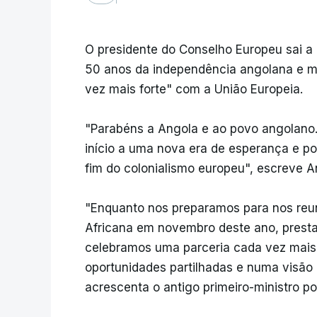
O presidente do Conselho Europeu sai a 
50 anos da independência angolana e ma
vez mais forte" com a União Europeia.
"Parabéns a Angola e ao povo angolano
início a uma nova era de esperança e po
fim do colonialismo europeu", escreve A
"Enquanto nos preparamos para nos reu
Africana em novembro deste ano, prest
celebramos uma parceria cada vez mais 
oportunidades partilhadas e numa visã
acrescenta o antigo primeiro-ministro p