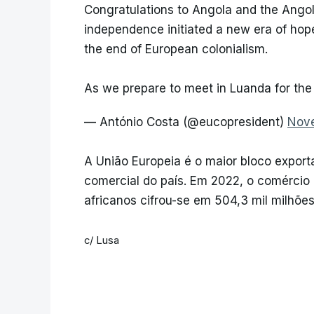
Congratulations to Angola and the Angol
independence initiated a new era of hope 
the end of European colonialism.
As we prepare to meet in Luanda for th
— António Costa (@eucopresident)
Nove
A União Europeia é o maior bloco export
comercial do país. Em 2022, o comércio 
africanos cifrou-se em 504,3 mil milhões
c/ Lusa