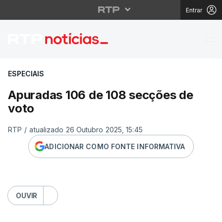
Entrar
Apuradas 106 de 108 
ESPECIAIS
Apuradas 106 de 108 secções de
voto
RTP
/
atualizado 26 Outubro 2025, 15:45
ADICIONAR COMO FONTE INFORMATIVA
OUVIR