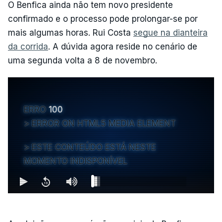
O Benfica ainda não tem novo presidente
confirmado e o processo pode prolongar-se por
mais algumas horas. Rui Costa
segue na dianteira
da corrida
. A dúvida agora reside no cenário de
uma segunda volta a 8 de novembro.
ERRO
100
ERROR ON HTML5 MEDIA ELEMENT
ESTE CONTEÚDO ESTÁ NESTE
MOMENTO INDISPONÍVEL