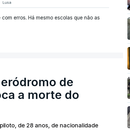
Lusa
e com erros. Há mesmo escolas que não as
 aeródromo de
oca a morte do
 piloto, de 28 anos, de nacionalidade