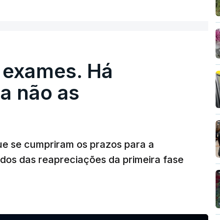
 exames. Há
a não as
ue se cumpriram os prazos para a
dos das reapreciações da primeira fase