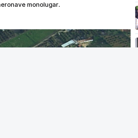
 aeronave monolugar.