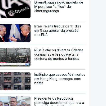
OpenAI pausa novo modelo de
IA por risco "crítico" de
cibersegurança
Israel rejeita trégua de 14 dias
em Gaza apesar da pressão
dos EUA
Rússia atacou diversas cidades
ucranianas e fez quase uma
centena de mortos e feridos
Incêndio que causou 168 mortos
em Hong Kong começou com
beata
Presidente da República
promulga decreto-lei que cria a