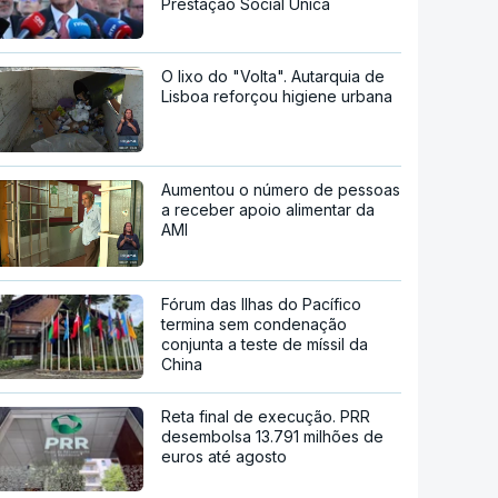
Prestação Social Única
O lixo do "Volta". Autarquia de
Lisboa reforçou higiene urbana
Aumentou o número de pessoas
a receber apoio alimentar da
AMI
Fórum das Ilhas do Pacífico
termina sem condenação
conjunta a teste de míssil da
China
Reta final de execução. PRR
desembolsa 13.791 milhões de
euros até agosto