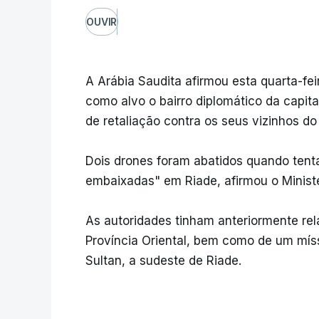
OUVIR
A Arábia Saudita afirmou esta quarta-fei
como alvo o bairro diplomático da capit
de retaliação contra os seus vizinhos do
Dois drones foram abatidos quando tenta
embaixadas" em Riade, afirmou o Minist
As autoridades tinham anteriormente rel
Província Oriental, bem como de um míssi
Sultan, a sudeste de Riade.