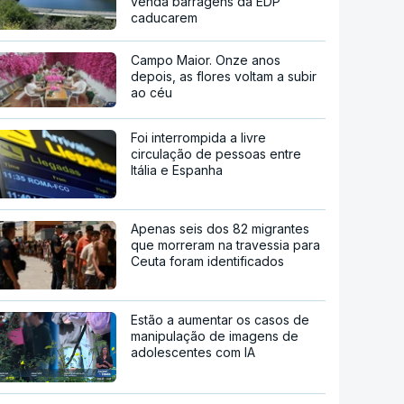
venda barragens da EDP
caducarem
Campo Maior. Onze anos
depois, as flores voltam a subir
ao céu
Foi interrompida a livre
circulação de pessoas entre
Itália e Espanha
Apenas seis dos 82 migrantes
que morreram na travessia para
Ceuta foram identificados
Estão a aumentar os casos de
manipulação de imagens de
adolescentes com IA