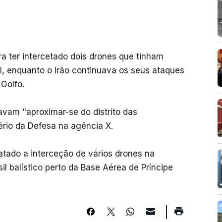
ra ter intercetado dois drones que tinham
al, enquanto o Irão continuava os seus ataques
 Golfo.
vam "aproximar-se do distrito das
ério da Defesa na agência X.
atado a interceção de vários drones na
l balístico perto da Base Aérea de Príncipe