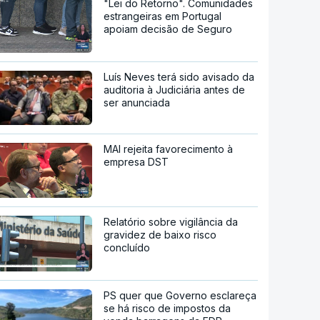
"Lei do Retorno". Comunidades
estrangeiras em Portugal
apoiam decisão de Seguro
Luís Neves terá sido avisado da
auditoria à Judiciária antes de
ser anunciada
MAI rejeita favorecimento à
empresa DST
Relatório sobre vigilância da
gravidez de baixo risco
concluído
PS quer que Governo esclareça
se há risco de impostos da