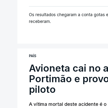
Os resultados chegaram a conta gotas 
receberam.
PAÍS
Avioneta cai no
Portimão e prov
piloto
A vítima mortal deste acidente é o