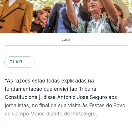
Lusa
OUVIR
"As razões estão todas explicadas na
fundamentação que enviei [ao Tribunal
Constitucional], disse António José Seguro aos
jornalistas, no final da sua visita às Festas do Povo
de Campo Maior, distrito de Portalegre.
"Eu sou contra a imigração clandestina, é preciso