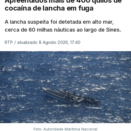
Apreendidos mais de 400 quilos de
cocaína de lancha em fuga
A lancha suspeita foi detetada em alto mar,
cerca de 60 milhas náuticas ao largo de Sines.
RTP
/
atualizado 8 Agosto 2026, 17:40
Foto: Autoridade Marítima Nacional