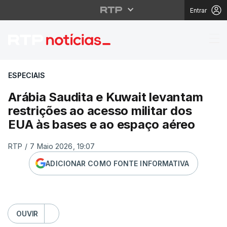
Entrar
Arábia Saudita e Kuwai
ESPECIAIS
Arábia Saudita e Kuwait levantam
restrições ao acesso militar dos
EUA às bases e ao espaço aéreo
RTP
/
7 Maio 2026, 19:07
ADICIONAR COMO FONTE INFORMATIVA
OUVIR