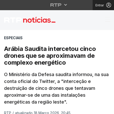
Entrar
Arábia Saudita interc
ESPECIAIS
Arábia Saudita intercetou cinco
drones que se aproximavam de
complexo energético
O Ministério da Defesa saudita informou, na sua
conta oficial do Twitter, a "interceção e
destruição de cinco drones que tentavam
aproximar-se de uma das instalações
energéticas da região leste".
RTP
/
atualizado 18 Março 2026, 20:45