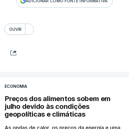
ADICIONAR COMO FONTE INFORMATIVA
OUVIR
ECONOMIA
Preços dos alimentos sobem em
julho devido às condições
geopolíticas e climáticas
As ondas de calor, os preços da energia e uma