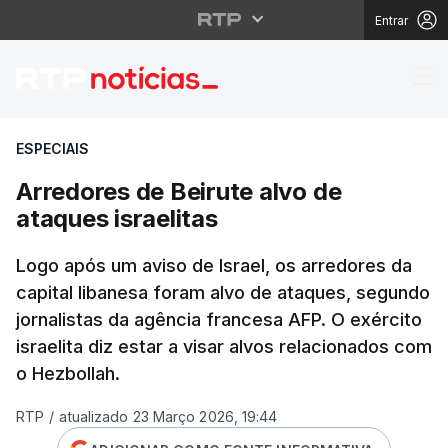
Entrar
Arredores de Beirute a
ESPECIAIS
Arredores de Beirute alvo de
ataques israelitas
Logo após um aviso de Israel, os arredores da
capital libanesa foram alvo de ataques, segundo
jornalistas da agência francesa AFP. O exército
israelita diz estar a visar alvos relacionados com
o Hezbollah.
RTP
/
atualizado 23 Março 2026, 19:44