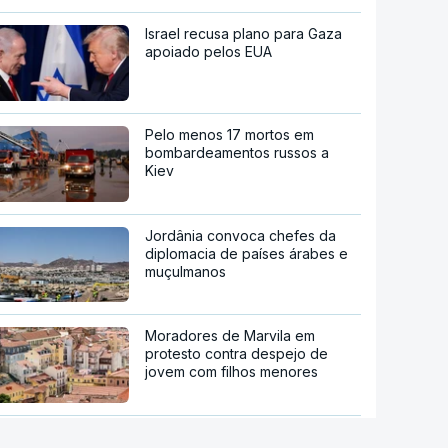
Israel recusa plano para Gaza
apoiado pelos EUA
Pelo menos 17 mortos em
bombardeamentos russos a
Kiev
Jordânia convoca chefes da
diplomacia de países árabes e
muçulmanos
Moradores de Marvila em
protesto contra despejo de
jovem com filhos menores
Sistema Volta. Restaurantes