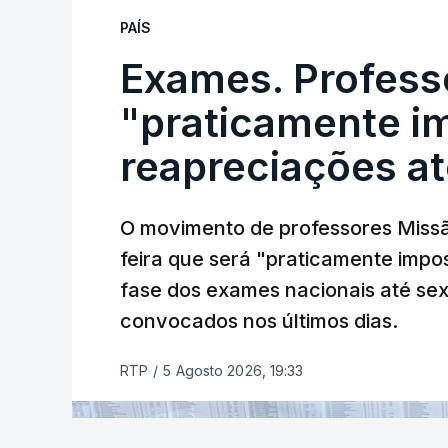
PAÍS
Exames. Profess
"praticamente im
reapreciações at
O movimento de professores Missã
feira que será "praticamente impos
fase dos exames nacionais até sex
convocados nos últimos dias.
RTP
/
5 Agosto 2026, 19:33