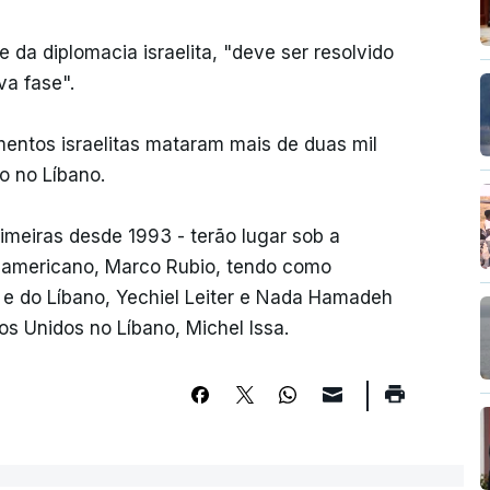
 da diplomacia israelita, "deve ser resolvido
a fase".
entos israelitas mataram mais de duas mil
o no Líbano.
meiras desde 1993 - terão lugar sob a
e-americano, Marco Rubio, tendo como
l e do Líbano, Yechiel Leiter e Nada Hamadeh
 Unidos no Líbano, Michel Issa.