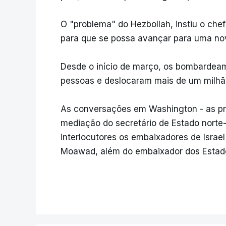
O "problema" do Hezbollah, instiu o chefe
para que se possa avançar para uma nov
Desde o início de março, os bombardeam
pessoas e deslocaram mais de um milhã
As conversações em Washington - as pri
mediação do secretário de Estado nort
interlocutores os embaixadores de Israe
Moawad, além do embaixador dos Estados