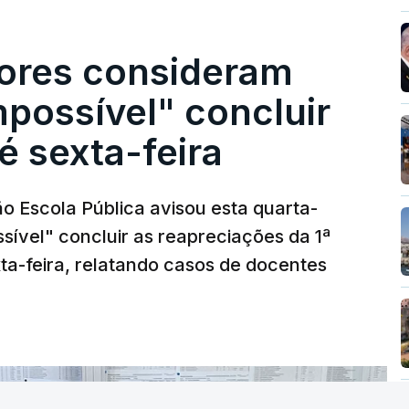
ores consideram
possível" concluir
é sexta-feira
o Escola Pública avisou esta quarta-
sível" concluir as reapreciações da 1ª
ta-feira, relatando casos de docentes