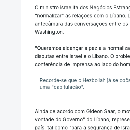
O ministro israelita dos Negócios Estran
"normalizar" as relações com o Líbano. 
antecâmara das conversações entre os e
Washington.
"Queremos alcançar a paz e a normaliza
disputas entre Israel e o Líbano. O prob
conferência de imprensa ao lado do hom
Recorde-se que o Hezbollah já se op
uma "capitulação".
Ainda de acordo com Gideon Saar, o movi
vontade do Governo" do Líbano, represe
país, tal como "para a segurança de Israe