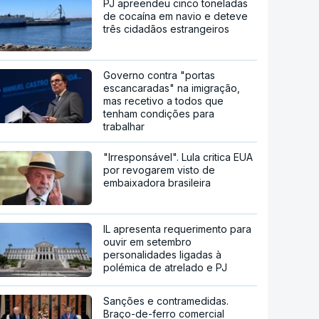
PJ apreendeu cinco toneladas
de cocaína em navio e deteve
três cidadãos estrangeiros
Governo contra "portas
escancaradas" na imigração,
mas recetivo a todos que
tenham condições para
trabalhar
"Irresponsável". Lula critica EUA
por revogarem visto de
embaixadora brasileira
IL apresenta requerimento para
ouvir em setembro
personalidades ligadas à
polémica de atrelado e PJ
Sanções e contramedidas.
Braço-de-ferro comercial