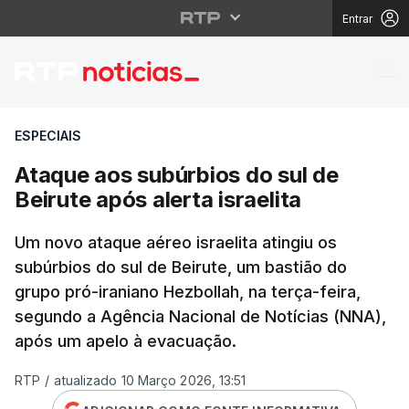
Entrar
Ataque aos subúrbios d
ESPECIAIS
Ataque aos subúrbios do sul de
Beirute após alerta israelita
Um novo ataque aéreo israelita atingiu os
subúrbios do sul de Beirute, um bastião do
grupo pró-iraniano Hezbollah, na terça-feira,
segundo a Agência Nacional de Notícias (NNA),
após um apelo à evacuação.
RTP
/
atualizado 10 Março 2026, 13:51