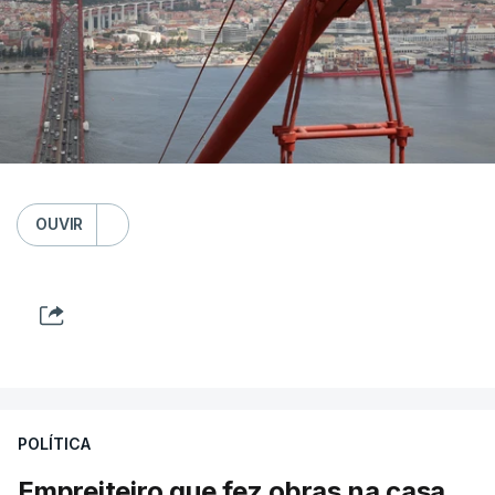
OUVIR
POLÍTICA
Empreiteiro que fez obras na casa