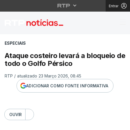
Entrar
Ataque costeiro levará
ESPECIAIS
Ataque costeiro levará a bloqueio de
todo o Golfo Pérsico
RTP
/
atualizado 23 Março 2026, 08:45
ADICIONAR COMO FONTE INFORMATIVA
OUVIR