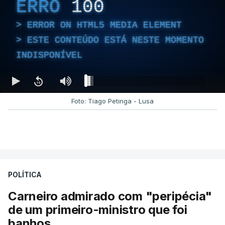
ERRO
100
ERROR ON HTML5 MEDIA ELEMENT
ESTE CONTEÚDO ESTÁ NESTE MOMENTO
INDISPONÍVEL
Foto: Tiago Petinga - Lusa
POLÍTICA
Carneiro admirado com "peripécia"
de um primeiro-ministro que foi
banhos