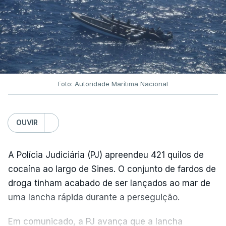
Foto: Autoridade Marítima Nacional
OUVIR
A Polícia Judiciária (PJ) apreendeu 421 quilos de
cocaína ao largo de Sines. O conjunto de fardos de
droga tinham acabado de ser lançados ao mar de
uma lancha rápida durante a perseguição.
Em comunicado, a PJ avança que a lancha