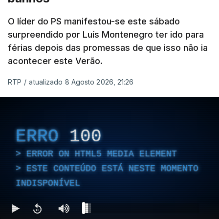
O líder do PS manifestou-se este sábado
surpreendido por Luís Montenegro ter ido para
férias depois das promessas de que isso não ia
acontecer este Verão.
RTP
/
atualizado 8 Agosto 2026, 21:26
ERRO
100
ERROR ON HTML5 MEDIA ELEMENT
ESTE CONTEÚDO ESTÁ NESTE MOMENTO
INDISPONÍVEL