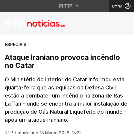
Entrar
Ataque iraniano provo
ESPECIAIS
Ataque iraniano provoca incêndio
no Catar
O Ministério do Interior do Catar informou esta
quarta-feira que as equipas da Defesa Civil
estão a combater um incêndio na zona de Ras
Laffan - onde se encontra a maior instalação de
produção de Gás Natural Liquefeito do mundo -
após um ataque iraniano.
RTP
/
atualizado 18 Março 2026, 18:32