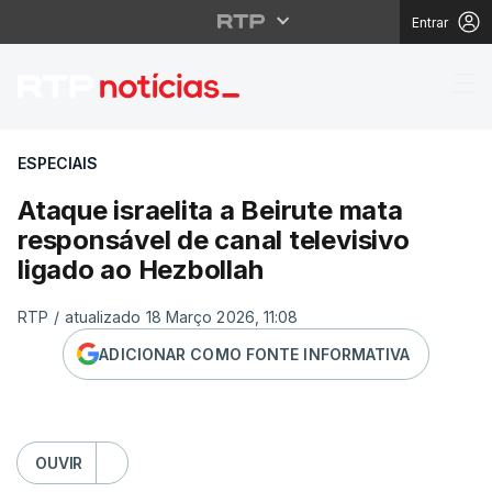
Entrar
Ataque israelita a Bei
ESPECIAIS
Ataque israelita a Beirute mata
responsável de canal televisivo
ligado ao Hezbollah
RTP
/
atualizado 18 Março 2026, 11:08
ADICIONAR COMO FONTE INFORMATIVA
OUVIR