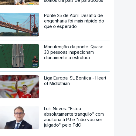
somos um país de paradoxos"
Ponte 25 de Abril. Desafio de
engenharia foi mais rápido do
que o esperado
Manutenção da ponte. Quase
30 pessoas inspecionam
diariamente a estrutura
Liga Europa. SL Benfica - Heart
of Midlothian
Luís Neves. "Estou
absolutamente tranquilo" com
auditoria à PJ e "não vou ser
julgado" pelo TdC