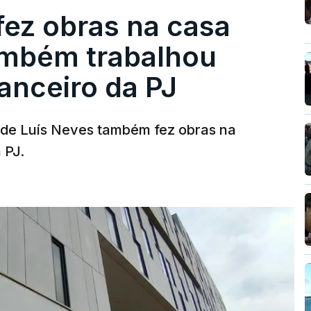
fez obras na casa
ambém trabalhou
nanceiro da PJ
a de Luís Neves também fez obras na
 PJ.