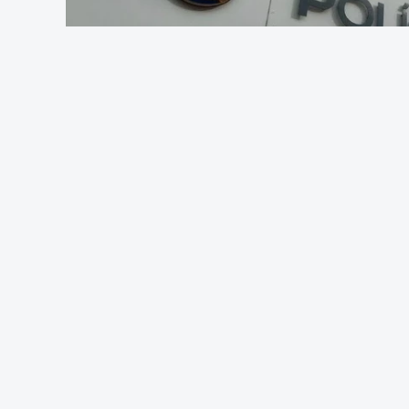
Foto: Rui 
OUVIR