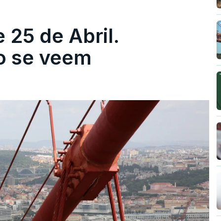
 25 de Abril.
ão se veem