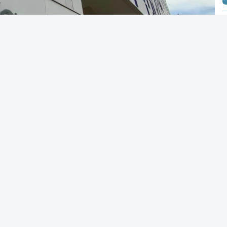
Alves Cardoso - RTP