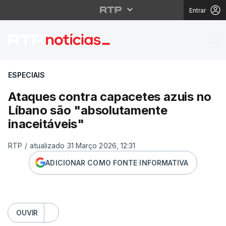
Entrar
Ataques contra capace
ESPECIAIS
Ataques contra capacetes azuis no
Líbano são "absolutamente
inaceitáveis"
RTP
/
atualizado 31 Março 2026, 12:31
ADICIONAR COMO FONTE INFORMATIVA
OUVIR