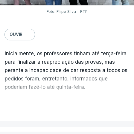
Foto: Filipe Silva - RTP
OUVIR
Inicialmente, os professores tinham até terça-feira
para finalizar a reapreciação das provas, mas
perante a incapacidade de dar resposta a todos os
pedidos foram, entretanto, informados que
poderiam fazê-lo até quinta-feira.
A intenção era que os resultados fossem
VER MAIS
publicados no dia seguinte (sexta-feira), o que
poderá não acontecer.