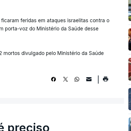
icaram feridas em ataques israelitas contra o
um porta-voz do Ministério da Saúde desse
2 mortos divulgado pelo Ministério da Saúde
é preciso