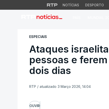
NOTÍCIAS
DESPORTO
PAÍS
MUNDIAL 2
Ataques israelita
ESPECIAIS
Ataques israeli
pessoas e ferem
dois dias
RTP
/
atualizado 3 Março 2026, 14:04
OUVIR