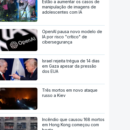
Estão a aumentar os casos de
manipulação de imagens de
adolescentes com IA
OpenAI pausa novo modelo de
IA por risco "crítico" de
cibersegurança
Israel rejeita trégua de 14 dias
em Gaza apesar da pressão
dos EUA
Três mortos em novo ataque
russo a Kiev
Incêndio que causou 168 mortos
em Hong Kong começou com
beata