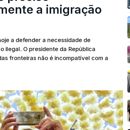
mente a imigração
hoje a defender a necessidade de
 ilegal. O presidente da República
das fronteiras não é incompatível com a