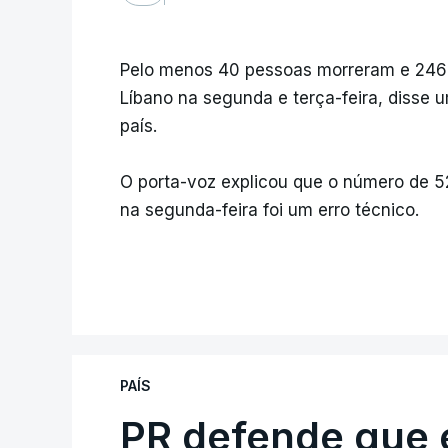
Pelo menos 40 pessoas morreram e 246 f
Líbano na segunda e terça-feira, disse 
país.
O porta-voz explicou que o número de 5
na segunda-feira foi um erro técnico.
PAÍS
PR defende que 