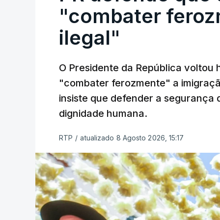
"combater feroz
ilegal"
O Presidente da República voltou 
"combater ferozmente" a imigração
insiste que defender a segurança 
dignidade humana.
RTP
/
atualizado 8 Agosto 2026, 15:17