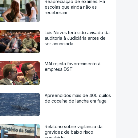
Reapreciação de exames. Há
escolas que ainda não as
receberam
Luís Neves terá sido avisado da
auditoria à Judiciária antes de
ser anunciada
MAI rejeita favorecimento à
empresa DST
Apreendidos mais de 400 quilos
de cocaína de lancha em fuga
Relatório sobre vigilância da
gravidez de baixo risco
concluído