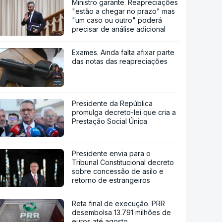
Ministro garante. Reapreciações
"estão a chegar no prazo" mas
"um caso ou outro" poderá
precisar de análise adicional
Exames. Ainda falta afixar parte
das notas das reapreciações
Presidente da República
promulga decreto-lei que cria a
Prestação Social Única
Presidente envia para o
Tribunal Constitucional decreto
sobre concessão de asilo e
retorno de estrangeiros
Reta final de execução. PRR
desembolsa 13.791 milhões de
euros até agosto