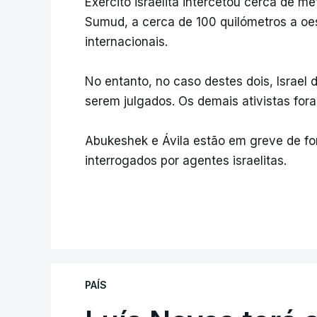
Exército israelita intercetou cerca de m
Sumud, a cerca de 100 quilómetros a oe
internacionais.
No entanto, no caso destes dois, Israel de
serem julgados. Os demais ativistas fora
Abukeshek e Ávila estão em greve de fo
interrogados por agentes israelitas.
PAÍS