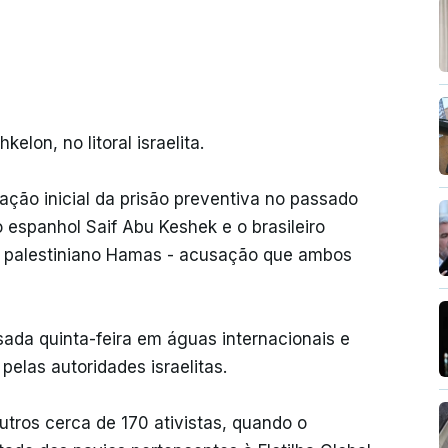
lon, no litoral israelita.
ação inicial da prisão preventiva no passado
 espanhol Saif Abu Keshek e o brasileiro
o palestiniano Hamas - acusação que ambos
ada quinta-feira em águas internacionais e
elas autoridades israelitas.
tros cerca de 170 ativistas, quando o