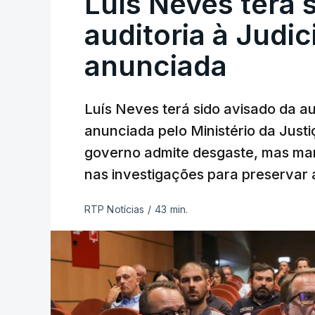
Luís Neves terá 
auditoria à Judic
anunciada
Luís Neves terá sido avisado da au
anunciada pelo Ministério da Justi
governo admite desgaste, mas man
nas investigações para preservar 
RTP Notícias
/
43 min.