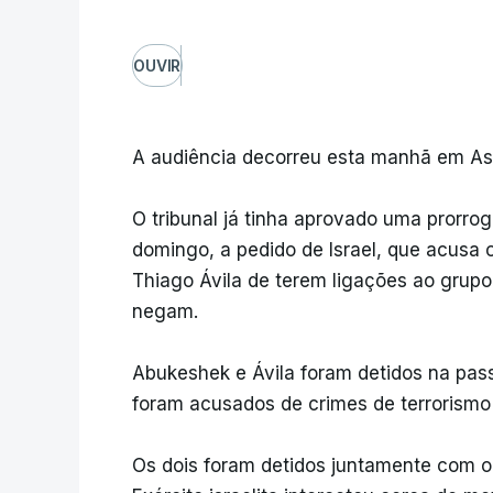
OUVIR
A audiência decorreu esta manhã em Ashke
O tribunal já tinha aprovado uma prorrog
domingo, a pedido de Israel, que acusa o
Thiago Ávila de terem ligações ao grup
negam.
Abukeshek e Ávila foram detidos na pass
foram acusados de crimes de terrorismo p
Os dois foram detidos juntamente com ou