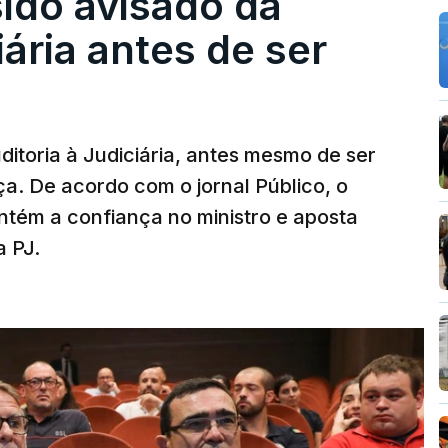
sido avisado da
iária antes de ser
ditoria à Judiciária, antes mesmo de ser
ça. De acordo com o jornal Público, o
tém a confiança no ministro e aposta
a PJ.