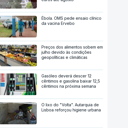
Ébola. OMS pede ensaio clínico
da vacina Ervebo
Preços dos alimentos sobem em
julho devido às condições
geopolíticas e climáticas
Gasóleo deverá descer 12
cêntimos e gasolina baixar 12,5
cêntimos na próxima semana
O lixo do "Volta". Autarquia de
Lisboa reforçou higiene urbana