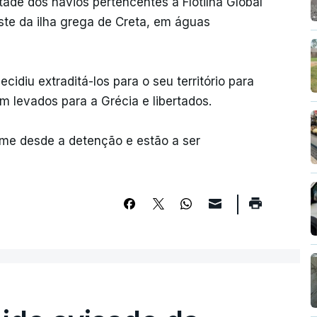
etade dos navios pertencentes à Flotilha Global
ste da ilha grega de Creta, em águas
cidiu extraditá-los para o seu território para
m levados para a Grécia e libertados.
me desde a detenção e estão a ser