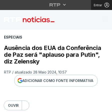
Entrar
Ausência dos EUA da C
ESPECIAIS
Ausência dos EUA da Conferência
de Paz será "aplauso para Putin",
diz Zelensky
RTP
/
atualizado 28 Maio 2024, 10:57
ADICIONAR COMO FONTE INFORMATIVA
OUVIR