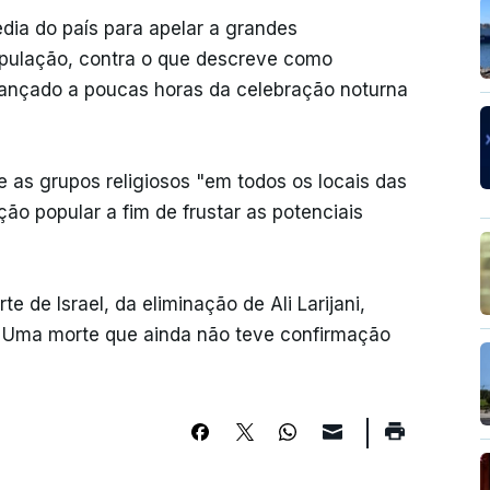
edia do país para apelar a grandes
opulação, contra o que descreve como
 lançado a poucas horas da celebração noturna
e as grupos religiosos "em todos os locais das
o popular a fim de frustar as potenciais
e de Israel, da eliminação de Ali Larijani,
. Uma morte que ainda não teve confirmação