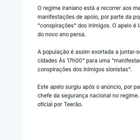
O regime iraniano está a recorrer aos m
manifestações de apoio, por parte da p
"conspirações" dos inimigos. O apelo é
do novo ano persa.
A população é assim exortada a juntar-s
cidades Às 17h00" para uma "manifestaçã
conspirações dos inimigos sionistas".
Este apelo surgiu após o anúncio, por part
chefe da segurança nacional no regime
oficial por Teerão.