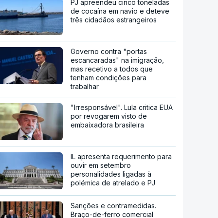
PJ apreendeu cinco toneladas
de cocaína em navio e deteve
três cidadãos estrangeiros
Governo contra "portas
escancaradas" na imigração,
mas recetivo a todos que
tenham condições para
trabalhar
"Irresponsável". Lula critica EUA
por revogarem visto de
embaixadora brasileira
IL apresenta requerimento para
ouvir em setembro
personalidades ligadas à
polémica de atrelado e PJ
Sanções e contramedidas.
Braço-de-ferro comercial