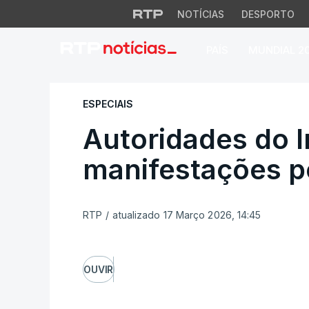
NOTÍCIAS
DESPORTO
PAÍS
MUNDIAL 2
Autoridades do Ir
ESPECIAIS
Autoridades do I
manifestações p
RTP
/
atualizado 17 Março 2026, 14:45
OUVIR