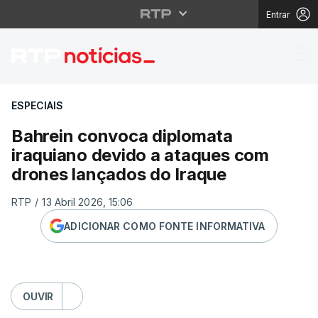
Entrar
Bahrein convoca diplo
ESPECIAIS
Bahrein convoca diplomata
iraquiano devido a ataques com
drones lançados do Iraque
RTP
/
13 Abril 2026, 15:06
ADICIONAR COMO FONTE INFORMATIVA
OUVIR