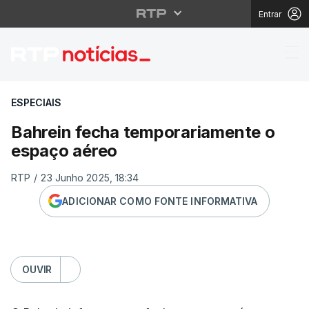
Entrar
Bahrein fecha tempor
ESPECIAIS
Bahrein fecha temporariamente o
espaço aéreo
RTP
/
23 Junho 2025, 18:34
ADICIONAR COMO FONTE INFORMATIVA
OUVIR