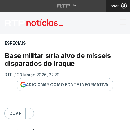
Entrar
Base militar síria alvo
ESPECIAIS
Base militar síria alvo de mísseis
disparados do Iraque
RTP
/
23 Março 2026, 22:29
ADICIONAR COMO FONTE INFORMATIVA
OUVIR