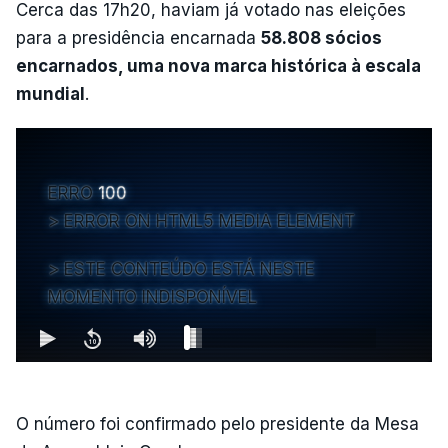
Cerca das 17h20, haviam já votado nas eleições
para a presidência encarnada
58.808 sócios
encarnados, uma nova marca histórica à escala
mundial
.
ERRO
100
ERROR ON HTML5 MEDIA ELEMENT
ESTE CONTEÚDO ESTÁ NESTE
MOMENTO INDISPONÍVEL
O número foi confirmado pelo presidente da Mesa