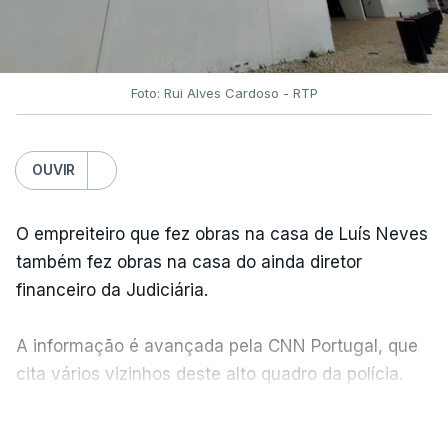
Foto: Rui Alves Cardoso - RTP
OUVIR
O empreiteiro que fez obras na casa de Luís Neves
também fez obras na casa do ainda diretor
financeiro da Judiciária.
A informação é avançada pela CNN Portugal, que
cita vários vizinhos deste alto quadro da polícia.
VER MAIS
Foi o diretor financeiro, Álvaro Pires, que assumiu a