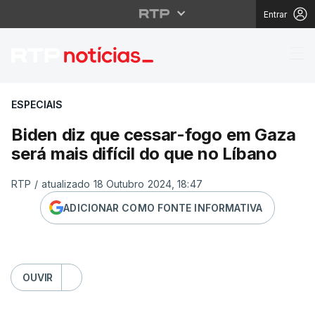
Entrar
Biden diz que cessar-f
ESPECIAIS
Biden diz que cessar-fogo em Gaza
será mais difícil do que no Líbano
RTP
/
atualizado 18 Outubro 2024, 18:47
ADICIONAR COMO FONTE INFORMATIVA
OUVIR