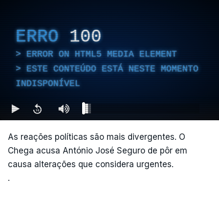
ERRO
100
ERROR ON HTML5 MEDIA ELEMENT
ESTE CONTEÚDO ESTÁ NESTE MOMENTO
INDISPONÍVEL
As reações políticas são mais divergentes. O
Chega acusa António José Seguro de pôr em
causa alterações que considera urgentes.
.