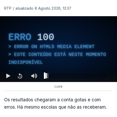
RTP
/
atualizado 8 Agosto 2026, 13:37
ERRO
100
ERROR ON HTML5 MEDIA ELEMENT
ESTE CONTEÚDO ESTÁ NESTE MOMENTO
INDISPONÍVEL
Lusa
Os resultados chegaram a conta gotas e com
erros. Há mesmo escolas que não as receberam.