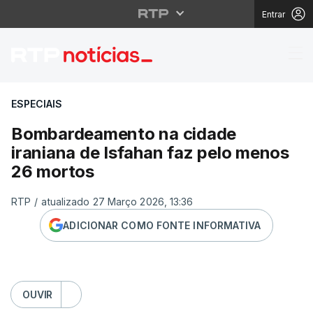
Entrar
Bombardeamento na cid
ESPECIAIS
Bombardeamento na cidade
iraniana de Isfahan faz pelo menos
26 mortos
RTP
/
atualizado 27 Março 2026, 13:36
ADICIONAR COMO FONTE INFORMATIVA
OUVIR