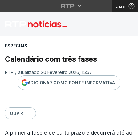
Entrar
Calendário com três f
ESPECIAIS
Calendário com três fases
RTP
/
atualizado 20 Fevereiro 2026, 15:57
ADICIONAR COMO FONTE INFORMATIVA
OUVIR
A primeira fase é de curto prazo e decorrerá até ao