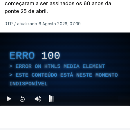
começaram a ser assinados os 60 anos da
ponte 25 de abril.
RTP
/
atualizado 6 Agosto 2026, 07:39
ERRO
100
ERROR ON HTML5 MEDIA ELEMENT
ESTE CONTEÚDO ESTÁ NESTE MOMENTO
INDISPONÍVEL